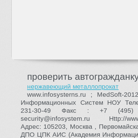
проверить автогражданк
нержавеющий металлопрокат
www.infosysterns.ru ; MedSoft-20
Информационных Систем НОУ Теле
231-30-49 Факс : +7 (495)
security@infosystem.ru Http://www.
Адрес: 105203, Москва , Первомайск
ДПО ЦПК АИС (Академия Информаци