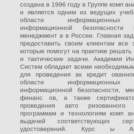
создана в 1996 году в Группе комп а
и является одним из ведущих учеб
области информационных т
информационной безопасности
менеджмент а в России. Главная зад
предоставить своим клиентам все 
которые помогут на практике решать
и тактические задачи. Академия И
Систем обладает всеми необходимы
для проведения ак кредит ованно
области информационных т
информационной безопасности, м
финанс ов, а также сертификат
проведения авто ризованного
программам и технологиям комп ан
выдачей соответствующих сер
удостоверений. Курс ы А