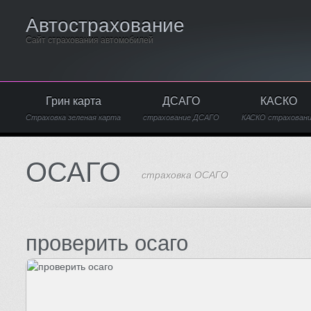
Автострахование
Сайт страхования автомобилей
Грин карта
ДСАГО
КАСКО
Страховка зеленая карта
страхование ДСАГО
КАСКО страхован
ОСАГО
страховка ОСАГО
проверить осаго