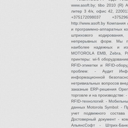
www.asoft.by; tibo 2010 (
литер 3 4/к, офис 42, 22001
+375172098037 +375296
http://www.asoft.by Компан
и программно-аппаратных ко
штрихового кодирования
непрерывных форм. Мы пр
наиболее надежных и из
MOTOROLA EMB, Zebra, Pri
принтеры: wi-fi оборудовани
RFID-этикетки и RFID-обо
проблем: - Аудит Инфор
информационной безопасно
нетривиальных вопросов вне
заказные ERP-решения Open
торговле и на производстве: 
RFID-технологий: - Мобильн
данных Motorola Symbol: - 
учет подвижного состава
Достоверный документ - ко
АльянсСофт - Штрих-Банк