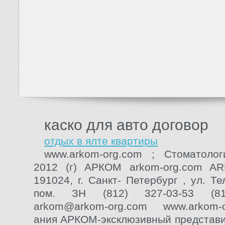
каско для авто договор
отдых в ялте квартиры
www.arkom-org.com ; Стоматолог
2012 (г) АРКОМ arkom-org.com A
191024, г. Санкт- Петербург , ул. Те
пом. ЗН (812) 327-03-53 (81
arkom@arkom-org.com www.arkom
ания АРКОМ-эксклюзивный представи