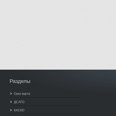
Разделы
Грин карта
ДСАГО
КАСКО