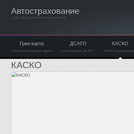
Автострахование
Сайт страхования автомобилей
Грин карта
ДСАГО
КАСКО
Страховка зеленая карта
страхование ДСАГО
КАСКО страхован
КАСКО