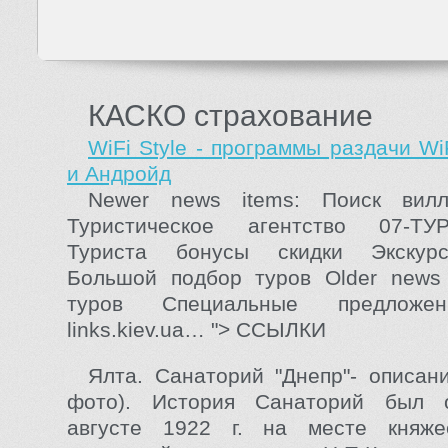
КАСКО страхование
WiFi Style - программы раздачи W
и Андройд
Newer news items:
Поиск ви
Туристическое агентство 07-ТУ
Туриста бонусы скидки
Экскур
Большой подбор туров Older news
туров
Специальные предло
links.kiev.ua… "> ССЫЛКИ
Ялта. Санаторий "Днепр"- описан
фото). История Санаторий был 
августе 1922 г. на месте княже