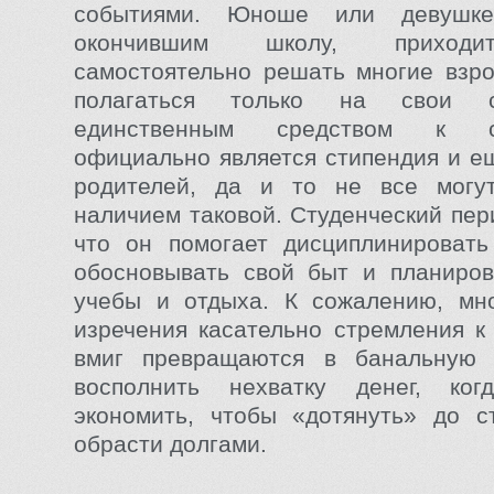
событиями. Юноше или девушке
окончившим школу, приходи
самостоятельно решать многие взр
полагаться только на свои с
единственным средством к су
официально является стипендия и е
родителей, да и то не все могут
наличием таковой. Студенческий пер
что он помогает дисциплинировать
обосновывать свой быт и планиров
учебы и отдыха. К сожалению, мн
изречения касательно стремления к
вмиг превращаются в банальную 
восполнить нехватку денег, ког
экономить, чтобы «дотянуть» до с
обрасти долгами.