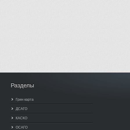
Разделы
Грин карта
ДСАГО
КАСКО
ОСАГО