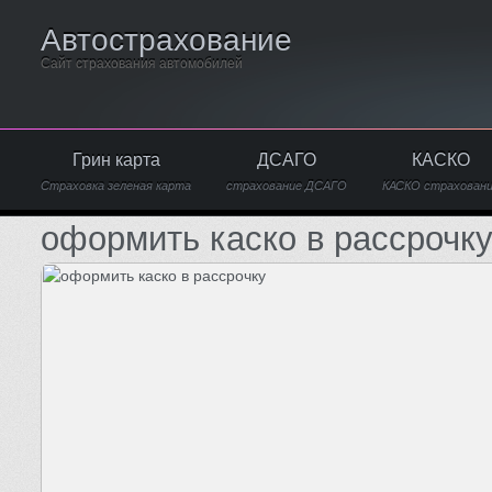
Автострахование
Сайт страхования автомобилей
Грин карта
ДСАГО
КАСКО
Страховка зеленая карта
страхование ДСАГО
КАСКО страхован
оформить каско в рассрочк