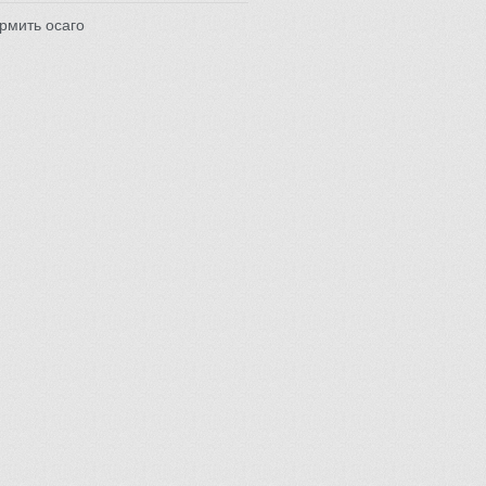
рмить осаго