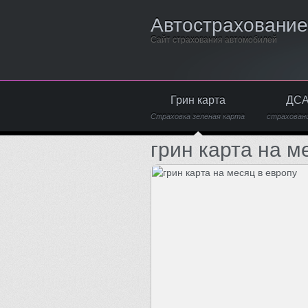
Автострахование
Сайт страхования автомобилей
Грин карта
ДС
Страховка зеленая карта
страхован
грин карта на м